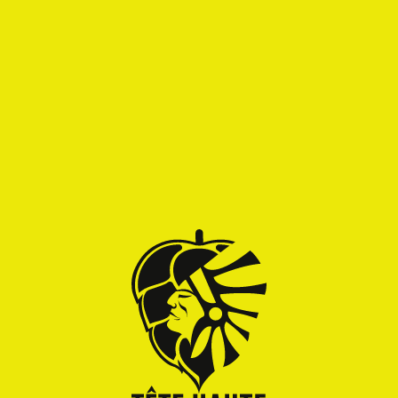
SALAM
Salam