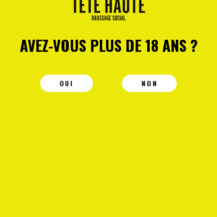
AVEZ-VOUS PLUS DE 18 ANS ?
JEAN
Jean Pow Wow n°26
OUI
NON