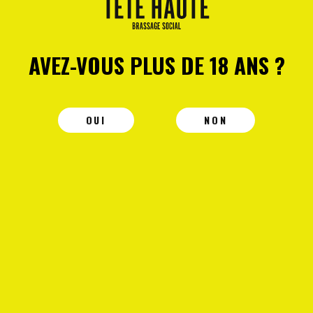
AVEZ-VOUS PLUS DE 18 ANS ?
OUI
NON
CYRILLE
Kölsch Pow Wow n°15