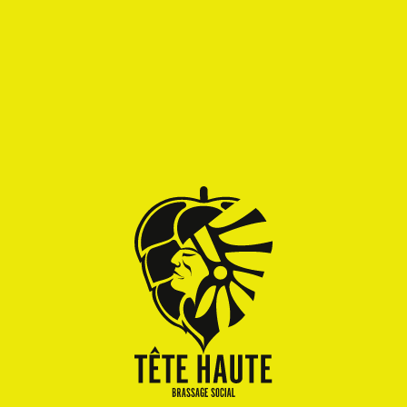
onctionnels
ici