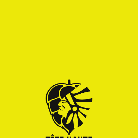
ERWAN
Erwan Pow Wow n°20