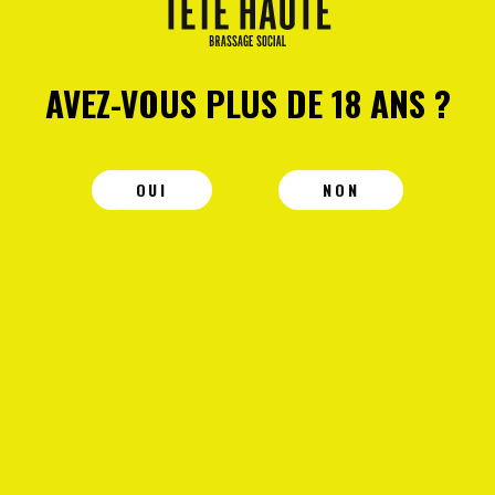
AVEZ-VOUS PLUS DE 18 ANS ?
OUI
NON
SALAM
Salam