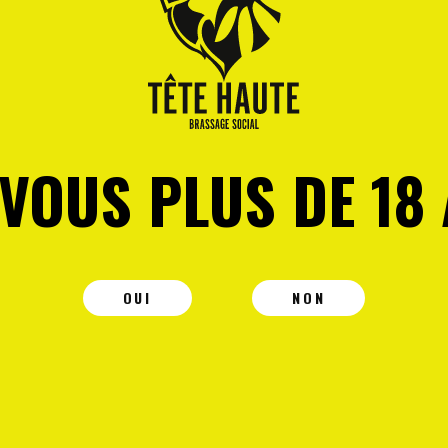
-VOUS PLUS DE 18 
OUI
NON